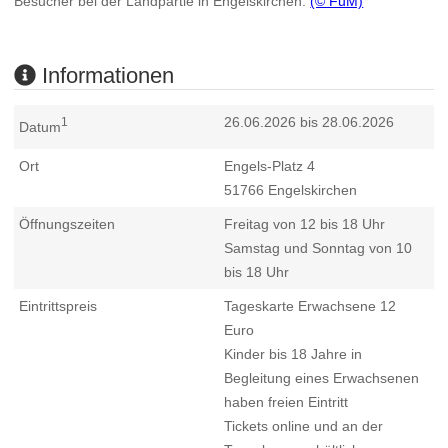
Besucher bei der Landpartie in Engelskirchen.
(© FuM)
Informationen
26.06.2026 bis 28.06.2026
1
Datum
Ort
Engels-Platz 4
51766
Engelskirchen
Öffnungszeiten
Freitag von 12 bis 18 Uhr
Samstag und Sonntag von 10
bis 18 Uhr
Eintrittspreis
Tageskarte Erwachsene 12
Euro
Kinder bis 18 Jahre in
Begleitung eines Erwachsenen
haben freien Eintritt
Tickets online und an der