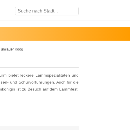
Tümlauer Koog
rm bietet leckere Lammspezialitäten und
ssen- und Schurvorführungen. Auch für die
ammkönigin ist zu Besuch auf dem Lammfest.