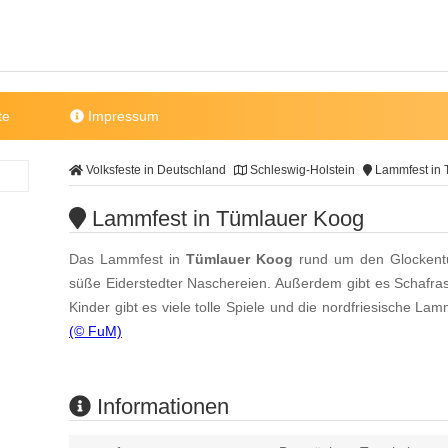
te
Impressum
Volksfeste in Deutschland
Schleswig-Holstein
Lammfest in 
Lammfest in Tümlauer Koog
Das Lammfest in
Tümlauer Koog
rund um den Glockentu
süße Eiderstedter Naschereien. Außerdem gibt es Schafra
Kinder gibt es viele tolle Spiele und die nordfriesische L
(© FuM)
Informationen