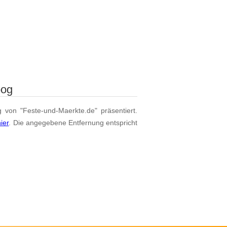
oog
g von "Feste-und-Maerkte.de" präsentiert.
hier
. Die angegebene Entfernung entspricht