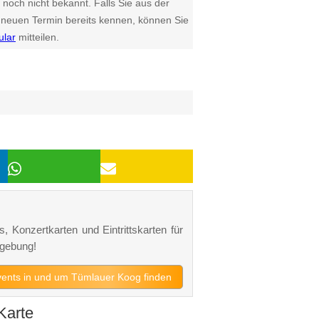
 noch nicht bekannt. Falls Sie aus der
euen Termin bereits kennen, können Sie
ular
mitteilen.
, Konzertkarten und Eintrittskarten für
gebung!
Events in und um Tümlauer Koog finden
Karte