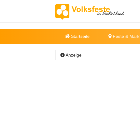
Startseite
Feste & Märk
Anzeige