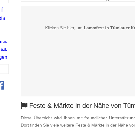
rf
is
Klicken Sie hier, um
Lammfest in Tümlauer K
unus
a.d.
ngen
Feste & Märkte in der Nähe von Tü
Diese Übersicht wird Ihnen mit freundlicher Unterstützun
Dort finden Sie viele weitere Feste & Märkte in der Nähe v