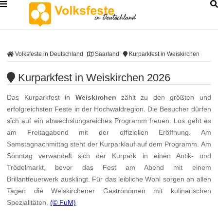
Volksfeste in Deutschland
Saarland
Kurparkfest in Weiskirchen
Kurparkfest in Weiskirchen 2026
Das Kurparkfest in
Weiskirchen
zählt zu den größten und
erfolgreichsten Feste in der Hochwaldregion. Die Besucher dürfen
sich auf ein abwechslungsreiches Programm freuen. Los geht es
am Freitagabend mit der offiziellen Eröffnung. Am
Samstagnachmittag steht der Kurparklauf auf dem Programm. Am
Sonntag verwandelt sich der Kurpark in einen Antik- und
Trödelmarkt, bevor das Fest am Abend mit einem
Brillantfeuerwerk ausklingt. Für das leibliche Wohl sorgen an allen
Tagen die Weiskirchener Gastronomen mit kulinarischen
Spezialitäten.
(© FuM)