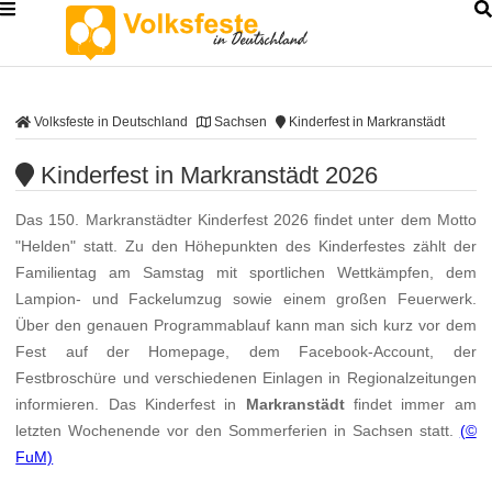
Volksfeste in Deutschland
Sachsen
Kinderfest in Markranstädt
Kinderfest in Markranstädt 2026
Das 150. Markranstädter Kinderfest 2026 findet unter dem Motto
"Helden" statt. Zu den Höhepunkten des Kinderfestes zählt der
Familientag am Samstag mit sportlichen Wettkämpfen, dem
Lampion- und Fackelumzug sowie einem großen Feuerwerk.
Über den genauen Programmablauf kann man sich kurz vor dem
Fest auf der Homepage, dem Facebook-Account, der
Festbroschüre und verschiedenen Einlagen in Regionalzeitungen
informieren. Das Kinderfest in
Markranstädt
findet immer am
letzten Wochenende vor den Sommerferien in Sachsen statt.
(©
FuM)