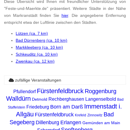
Diese Übersicht wird Ihnen mit freundlicher Unterstützung von
"Feste-und-Maerkte.de" präsentiert. Weitere Städte in der Nähe
von Markranstädt finden Sie
hier
. Die angegebene Entfernung
entspricht etwa der Luftlinie zwischen den Städten.
Lützen (ca. 7 km)
Bad Dürrenberg (ca. 10 km)
Markkleeberg (ca. 10 km)
Schkeuditz (ca. 10 km)
Zwenkau (ca. 12 km)
zufällige Veranstaltungen
Fürstenfeldbruck
Roggenburg
Pfullendorf
Walldürn
Rechberghausen
Langenselbold
Detmold
Bad
Immenstadt i.
Born am Darß
Friedeburg
Staffelstein
Allgäu
Bad
Fürstenfeldbruck
Krefeld
Zinnowitz
Segeberg
Dillenburg
Erlangen
Gemünden am Main
Senftenberg