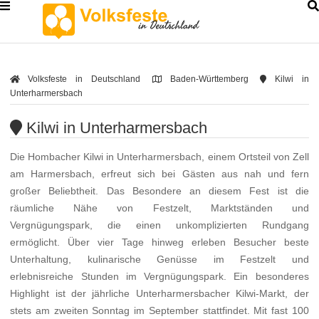
Volksfeste in Deutschland
Baden-Württemberg
Kilwi in
Unterharmersbach
Kilwi in Unterharmersbach
Die Hombacher Kilwi in Unterharmersbach, einem Ortsteil von Zell
am Harmersbach, erfreut sich bei Gästen aus nah und fern
großer Beliebtheit. Das Besondere an diesem Fest ist die
räumliche Nähe von Festzelt, Marktständen und
Vergnügungspark, die einen unkomplizierten Rundgang
ermöglicht. Über vier Tage hinweg erleben Besucher beste
Unterhaltung, kulinarische Genüsse im Festzelt und
erlebnisreiche Stunden im Vergnügungspark. Ein besonderes
Highlight ist der jährliche Unterharmersbacher Kilwi-Markt, der
stets am zweiten Sonntag im September stattfindet. Mit fast 100