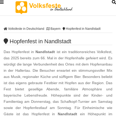
Volksfeste in Deutschland
Bayern
Hopfenfest in Nandlstadt
Hopfenfest in Nandlstadt
Das Hopfenfest in
Nandlstadt
ist ein traditionsreiches Volksfest,
das 2025 bereits zum 66. Mal in der Hopfenhalle gefeiert wird. Es
würdigt die lange Verbundenheit des Ortes mit dem Hopfenanbau
in der Hallertau. Die Besucher erwartet ein stimmungsvoller Mix
aus Musik, regionaler Küche und süffigem Bier. Besonders beliebt
ist das eigens gebraute Festbier mit Hopfen aus der Region. Das
Fest bietet gesellige Abende, familiäre Atmosphäre und
bayerische Lebensfreude. Höhepunkte sind der Kinder- und
Familientag am Donnerstag, das Schafkopf-Turnier am Samstag
sowie der Hopfenfestlauf am Sonntag. Für Einheimische wie
Gäste ist das Hopfenfest in
Nandlstadt
ein Höhepunkt im