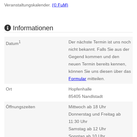
Veranstaltungskalender.
(© FuM)
Informationen
Der nächste Termin ist uns noch
1
Datum
nicht bekannt. Falls Sie aus der
Gegend kommen und den
neuen Termin bereits kennen,
können Sie uns diesen über das
Formular
mitteilen.
Ort
Hopfenhalle
85405
Nandlstadt
Öffnungszeiten
Mittwoch ab 18 Uhr
Donnerstag und Freitag ab
11:30 Uhr
Samstag ab 12 Uhr
Sonntag ab 10 Uhr