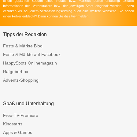
einem geplanten Besuch eines Festes bzw. Marktes sollten unbedingt aktuelle
Informationen des Veranstalters bzw. der jeweiligen Stadt eingeholt werden - dazu
verlinken wir bei jedem Veranstaltungseintrag auch eine weitere Webseite. Sie haben
einen Fehler entdeckt? Dann können Sie dies
hier
melden.
Tipps der Redaktion
Feste & Märkte Blog
Feste & Märkte auf Facebook
HappySpots Onlinemagazin
Ratgeberbox
Advents-Shopping
Spaß und Unterhaltung
Free-TV-Premiere
Kinostarts
Apps & Games