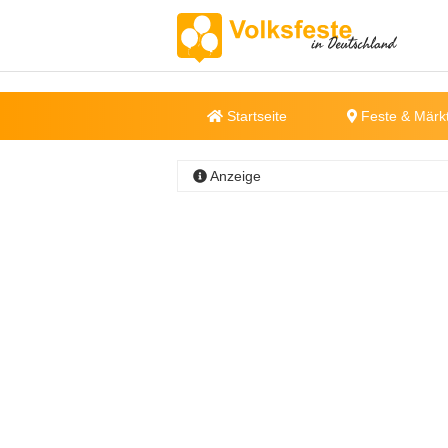
Startseite
Feste & Märk
Anzeige