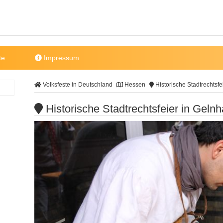
te
Impressum
Volksfeste in Deutschland
Hessen
Historische Stadtrechtsf
Historische Stadtrechtsfeier in Geln