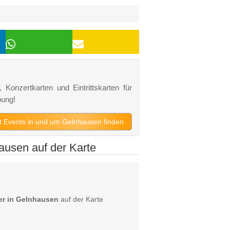
 Konzertkarten und Eintrittskarten für
bung!
zt Events in und um Gelnhausen finden
hausen auf der Karte
ier in Gelnhausen
auf der Karte