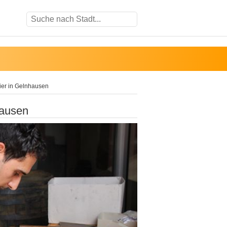
eier in Gelnhausen
hausen