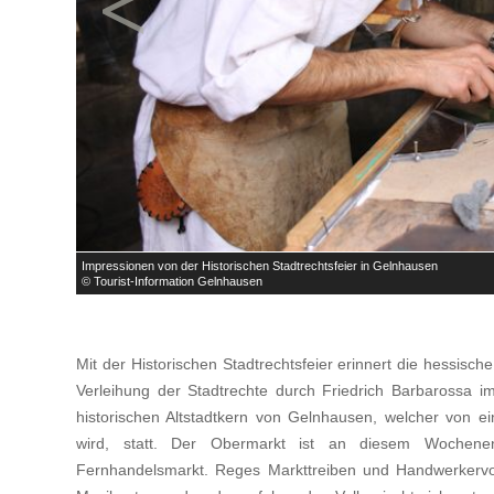
<
Impressionen von der Historischen Stadtrechtsfeier in Gelnhausen
© Tourist-Information Gelnhausen
Mit der Historischen Stadtrechtsfeier erinnert die hessisch
Verleihung der Stadtrechte durch Friedrich Barbarossa im
historischen Altstadtkern von Gelnhausen, welcher von e
wird, statt. Der Obermarkt ist an diesem Wochene
Fernhandelsmarkt. Reges Markttreiben und Handwerkervo