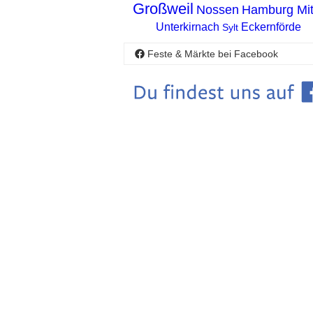
Großweil
Nossen
Hamburg Mit
Unterkirnach
Eckernförde
Sylt
Feste & Märkte bei Facebook