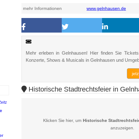
mehr Informationen
www.gelnhausen.de
Mehr erleben in Gelnhausen! Hier finden Sie Tickets,
Konzerte, Shows & Musicals in Gelnhausen und Umge
jet
Historische Stadtrechtsfeier in Geln
Zeitz
e
Klicken Sie hier, um
Historische Stadtrechtsfe
)
anzuzeigen.
er