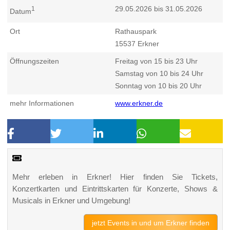
29.05.2026 bis 31.05.2026
1
Datum
Ort
Rathauspark
15537
Erkner
Öffnungszeiten
Freitag von 15 bis 23 Uhr
Samstag von 10 bis 24 Uhr
Sonntag von 10 bis 20 Uhr
mehr Informationen
www.erkner.de
Mehr erleben in Erkner! Hier finden Sie Tickets,
Konzertkarten und Eintrittskarten für Konzerte, Shows &
Musicals in Erkner und Umgebung!
jetzt Events in und um Erkner finden