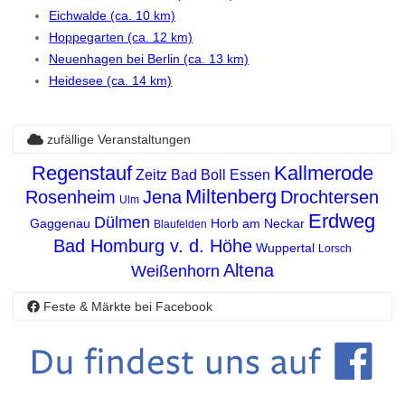
Eichwalde (ca. 10 km)
Hoppegarten (ca. 12 km)
Neuenhagen bei Berlin (ca. 13 km)
Heidesee (ca. 14 km)
zufällige Veranstaltungen
Regenstauf
Kallmerode
Zeitz
Bad Boll
Essen
Miltenberg
Rosenheim
Jena
Drochtersen
Ulm
Erdweg
Dülmen
Gaggenau
Horb am Neckar
Blaufelden
Bad Homburg v. d. Höhe
Wuppertal
Lorsch
Altena
Weißenhorn
Feste & Märkte bei Facebook