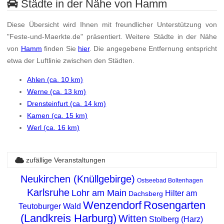
Städte in der Nähe von Hamm
Diese Übersicht wird Ihnen mit freundlicher Unterstützung von
"Feste-und-Maerkte.de" präsentiert. Weitere Städte in der Nähe
von
Hamm
finden Sie
hier
. Die angegebene Entfernung entspricht
etwa der Luftlinie zwischen den Städten.
Ahlen (ca. 10 km)
Werne (ca. 13 km)
Drensteinfurt (ca. 14 km)
Kamen (ca. 15 km)
Werl (ca. 16 km)
zufällige Veranstaltungen
Neukirchen (Knüllgebirge)
Ostseebad Boltenhagen
Karlsruhe
Lohr am Main
Hilter am
Dachsberg
Wenzendorf
Rosengarten
Teutoburger Wald
(Landkreis Harburg)
Witten
Stolberg (Harz)