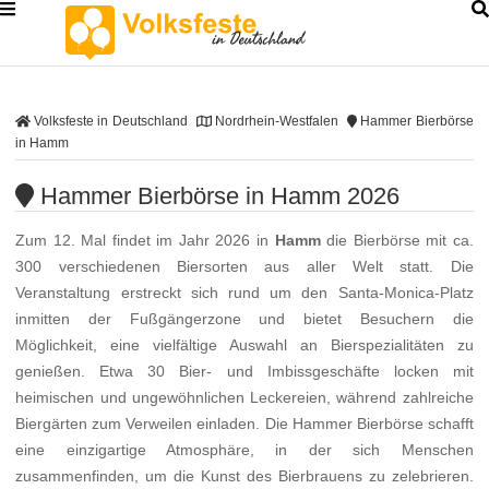
Volksfeste in Deutschland
Nordrhein-Westfalen
Hammer Bierbörse
in Hamm
Hammer Bierbörse in Hamm 2026
Zum 12. Mal findet im Jahr 2026 in
Hamm
die Bierbörse mit ca.
300 verschiedenen Biersorten aus aller Welt statt. Die
Veranstaltung erstreckt sich rund um den Santa-Monica-Platz
inmitten der Fußgängerzone und bietet Besuchern die
Möglichkeit, eine vielfältige Auswahl an Bierspezialitäten zu
genießen. Etwa 30 Bier- und Imbissgeschäfte locken mit
heimischen und ungewöhnlichen Leckereien, während zahlreiche
Biergärten zum Verweilen einladen. Die Hammer Bierbörse schafft
eine einzigartige Atmosphäre, in der sich Menschen
zusammenfinden, um die Kunst des Bierbrauens zu zelebrieren.