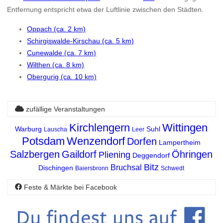
Entfernung entspricht etwa der Luftlinie zwischen den Städten.
Oppach (ca. 2 km)
Schirgiswalde-Kirschau (ca. 5 km)
Cunewalde (ca. 7 km)
Wilthen (ca. 8 km)
Obergurig (ca. 10 km)
zufällige Veranstaltungen
Kirchlengern
Wittingen
Warburg
Suhl
Lauscha
Leer
Potsdam
Wenzendorf
Dorfen
Lampertheim
Salzbergen
Gaildorf
Öhringen
Pliening
Deggendorf
Bitz
Bruchsal
Dischingen
Baiersbronn
Schwedt
Feste & Märkte bei Facebook