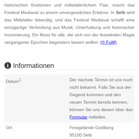
historischen Kostümen und mittelalterlichem Flair, macht das
Festival Mediaval zu einem unvergesslichen Erlebnis. In
Selb
wird
das Mittelalter lebendig, und das Festival Mediaval schafft eine
einzigartige Verbindung aus Musik, Unterhaltung und historischer
Inszenierung. Ein Muss für alle, die sich von der fesselnden Magie
vergangener Epochen begeistern lassen wollen.
(© FuM)
Informationen
Der nächste Termin ist uns noch
1
Datum
nicht bekannt. Falls Sie aus der
Gegend kommen und den
neuen Termin bereits kennen,
können Sie uns diesen über das
Formular
mitteilen.
Ort
Festgelände Goldberg
95100
Selb