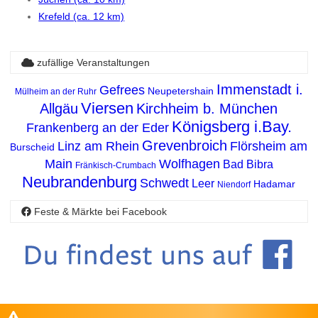
Krefeld (ca. 12 km)
zufällige Veranstaltungen
Immenstadt i.
Gefrees
Neupetershain
Mülheim an der Ruhr
Viersen
Allgäu
Kirchheim b. München
Königsberg i.Bay.
Frankenberg an der Eder
Grevenbroich
Linz am Rhein
Flörsheim am
Burscheid
Main
Wolfhagen
Bad Bibra
Fränkisch-Crumbach
Neubrandenburg
Schwedt
Leer
Hadamar
Niendorf
Feste & Märkte bei Facebook