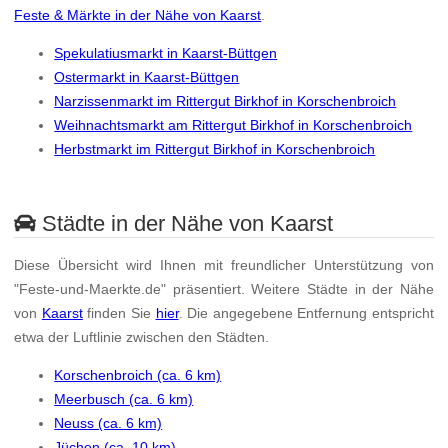
Feste & Märkte in der Nähe von Kaarst
.
Spekulatiusmarkt in Kaarst-Büttgen
Ostermarkt in Kaarst-Büttgen
Narzissenmarkt im Rittergut Birkhof in Korschenbroich
Weihnachtsmarkt am Rittergut Birkhof in Korschenbroich
Herbstmarkt im Rittergut Birkhof in Korschenbroich
Städte in der Nähe von Kaarst
Diese Übersicht wird Ihnen mit freundlicher Unterstützung von
"Feste-und-Maerkte.de" präsentiert. Weitere Städte in der Nähe
von
Kaarst
finden Sie
hier
. Die angegebene Entfernung entspricht
etwa der Luftlinie zwischen den Städten.
Korschenbroich (ca. 6 km)
Meerbusch (ca. 6 km)
Neuss (ca. 6 km)
Jüchen (ca. 10 km)