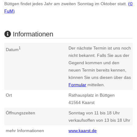
Büttgen findet jedes Jahr am zweiten Sonntag im Oktober statt.
(©
FuM)
Informationen
Der nächste Termin ist uns noch
1
Datum
nicht bekannt. Falls Sie aus der
Gegend kommen und den
neuen Termin bereits kennen,
können Sie uns diesen über das
Formular
mitteilen.
Ort
Rathausplatz in Büttgen
41564
Kaarst
Öffnungszeiten
Sonntag von 11 bis 18 Uhr
verkaufsoffen von 13 bis 18 Uhr
mehr Informationen
www.kaarst.de