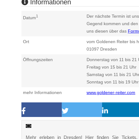
Informationen
Der nächste Termin ist uns
1
Datum
Gegend kommen und den n
uns diesen über das
Form
Ort
vom Goldenen Reiter bis h
01097
Dresden
Öffnungszeiten
Donnerstag von 11 bis 21 
Freitag von 15 bis 21 Uhr
Samstag von 11 bis 21 Uh
Sonntag von 11 bis 19 Uhr
mehr Informationen
www.goldener-reiter.com
Mehr erleben in Dresden! Hier finden Sie Tickets, K