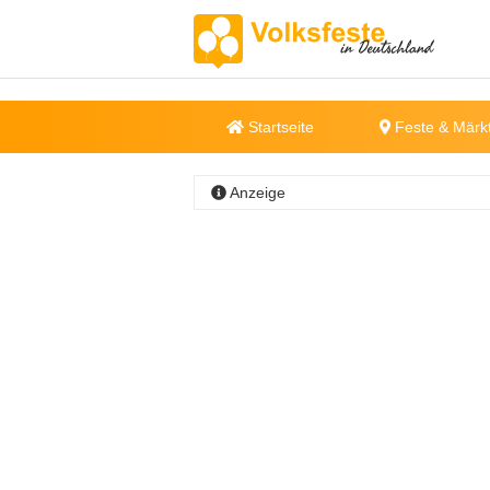
Startseite
Feste & Märk
Anzeige