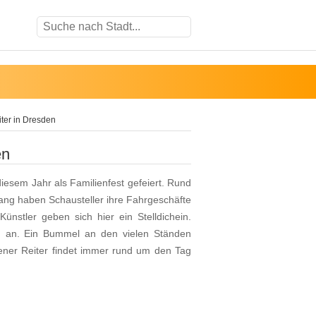
ter in Dresden
en
iesem Jahr als Familienfest gefeiert. Rund
ang haben Schausteller ihre Fahrgeschäfte
nstler geben sich hier ein Stelldichein.
en an. Ein Bummel an den vielen Ständen
dener Reiter findet immer rund um den Tag