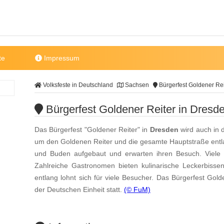
te
Impressum
Volksfeste in Deutschland
Sachsen
Bürgerfest Goldener Rei
Bürgerfest Goldener Reiter in Dresd
Das Bürgerfest "Goldener Reiter" in
Dresden
wird auch in d
um den Goldenen Reiter und die gesamte Hauptstraße entl
und Buden aufgebaut und erwarten ihren Besuch. Viele Kü
Zahlreiche Gastronomen bieten kulinarische Leckerbiss
entlang lohnt sich für viele Besucher. Das Bürgerfest Gol
der Deutschen Einheit statt.
(© FuM)