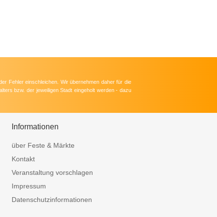
der Fehler einschleichen. Wir übernehmen daher für die
lters bzw. der jeweiligen Stadt eingeholt werden - dazu
Informationen
über Feste & Märkte
Kontakt
Veranstaltung vorschlagen
Impressum
Datenschutzinformationen