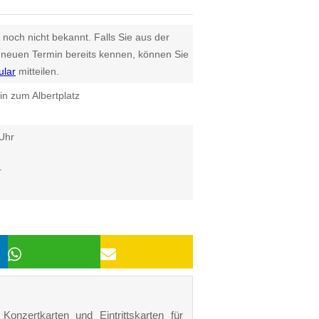
 noch nicht bekannt. Falls Sie aus der
euen Termin bereits kennen, können Sie
ular
mitteilen.
in zum Albertplatz
Uhr
r
onzertkarten und Eintrittskarten für