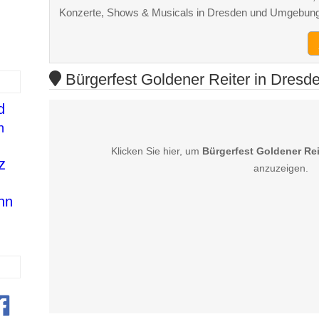
Konzerte, Shows & Musicals in Dresden und Umgebung
Bürgerfest Goldener Reiter in Dresde
d
n
Klicken Sie hier, um
Bürgerfest Goldener Rei
z
anzuzeigen.
nn