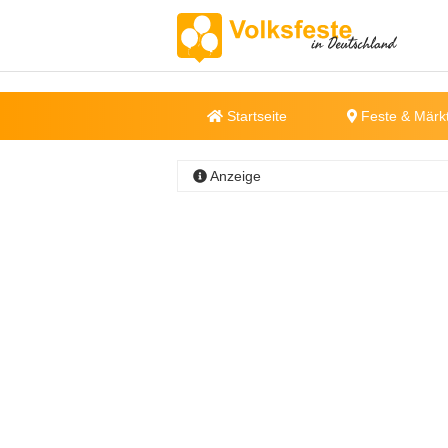
Startseite
Feste & Märk
Anzeige