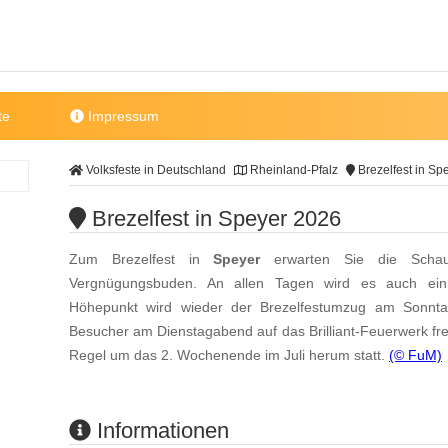
te
Impressum
Volksfeste in Deutschland
Rheinland-Pfalz
Brezelfest in Sp
Brezelfest in Speyer 2026
Zum Brezelfest in
Speyer
erwarten Sie die Schaus
Vergnügungsbuden. An allen Tagen wird es auch ei
Höhepunkt wird wieder der Brezelfestumzug am Sonnta
Besucher am Dienstagabend auf das Brilliant-Feuerwerk fre
Regel um das 2. Wochenende im Juli herum statt.
(© FuM)
Informationen