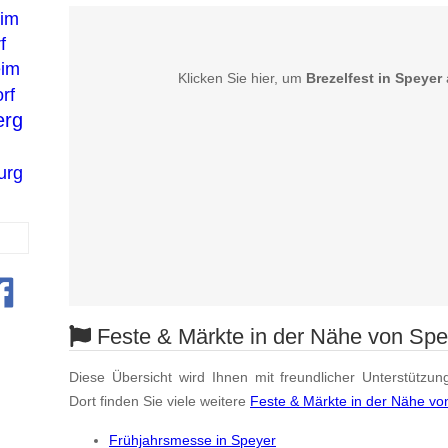
eim
f
eim
Klicken Sie hier, um
Brezelfest in Speyer
rf
erg
urg
Feste & Märkte in der Nähe von Spe
Diese Übersicht wird Ihnen mit freundlicher Unterstützun
Dort finden Sie viele weitere
Feste & Märkte in der Nähe vo
Frühjahrsmesse in Speyer