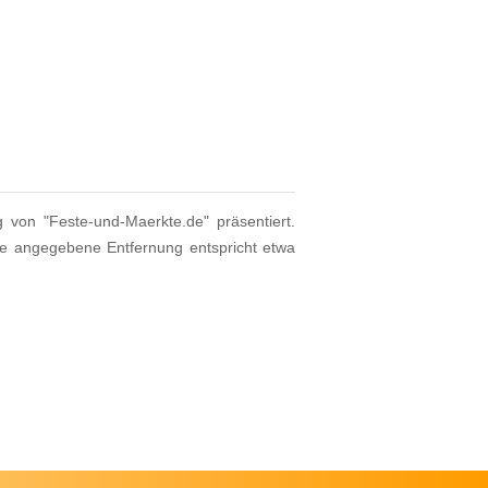
g von "Feste-und-Maerkte.de" präsentiert.
ie angegebene Entfernung entspricht etwa