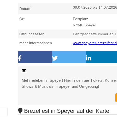
09.07.2026 bis 14.07.202
1
Datum
Ort
Festplatz
67346
Speyer
Öffnungszeiten
Fahrgeschäfte immer ab 1
mehr Informationen
www.speyerer-brezelfest.
Mehr erleben in Speyer! Hier finden Sie Tickets, Konzert
Shows & Musicals in Speyer und Umgebung!
Brezelfest in Speyer auf der Karte