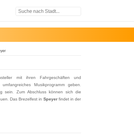
eyer
teller mit ihren Fahrgeschäften und
n umfangreiches Musikprogramm geben.
g sein. Zum Abschluss können sich die
uen. Das Brezelfest in
Speyer
findet in der