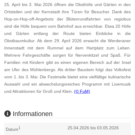
25. April bis 3. Mai 2026 öffnen die Obsthöfe und Gärten in den
Ortsteilen und der Kernstadt ihre Türen für Besucher. Dank des
Hop-on-Hop-off-Angebots der Blütenrundfahrten von regiobus
sind die Höfe bequem vom Bahnhof aus erreichbar. Etwa 20 Höfe
und Gärten entlang der Route bieten Einblicke in die
Obstbaumkultur. Ab dem 29. April 2026 erwacht die Werderaner
Innenstadt mit dem Rummel auf dem Hartplatz zum Leben.
Mehrere Fahrgeschäfte sorgen für Nervenkitzel und Spaß. Für
Familien mit Kindern gibt es einen eigenen Bereich auf der Insel
am Ufer des Mühlenbergs. Als dritter Baustein folgt das Volksfest
vom 1. bis 3. Mai. Die Festmeile bietet eine vielfältige kulinarische
Auswahl und ein abwechslungsreiches Programm mit Livemusik
und Attraktionen für Groß und Klein.
(© FuM)
Informationen
25.04.2026 bis 03.05.2026
1
Datum