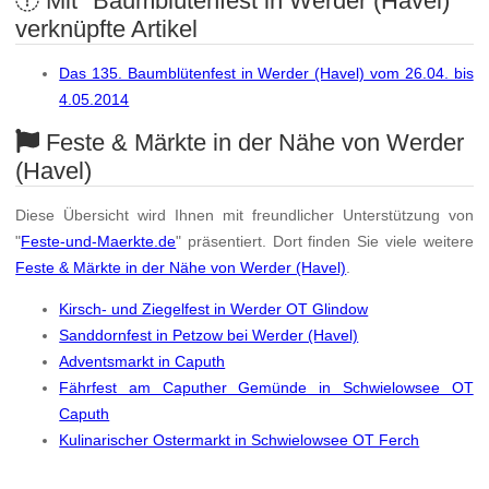
Mit "Baumblütenfest in Werder (Havel)"
verknüpfte Artikel
Das 135. Baumblütenfest in Werder (Havel) vom 26.04. bis
4.05.2014
Feste & Märkte in der Nähe von Werder
(Havel)
Diese Übersicht wird Ihnen mit freundlicher Unterstützung von
"
Feste-und-Maerkte.de
" präsentiert. Dort finden Sie viele weitere
Feste & Märkte in der Nähe von Werder (Havel)
.
Kirsch- und Ziegelfest in Werder OT Glindow
Sanddornfest in Petzow bei Werder (Havel)
Adventsmarkt in Caputh
Fährfest am Caputher Gemünde in Schwielowsee OT
Caputh
Kulinarischer Ostermarkt in Schwielowsee OT Ferch