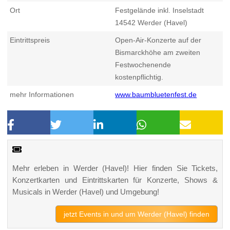
Ort
Festgelände inkl. Inselstadt
14542
Werder (Havel)
Eintrittspreis
Open-Air-Konzerte auf der
Bismarckhöhe am zweiten
Festwochenende
kostenpflichtig.
mehr Informationen
www.baumbluetenfest.de
Mehr erleben in Werder (Havel)! Hier finden Sie Tickets,
Konzertkarten und Eintrittskarten für Konzerte, Shows &
Musicals in Werder (Havel) und Umgebung!
jetzt Events in und um Werder (Havel) finden