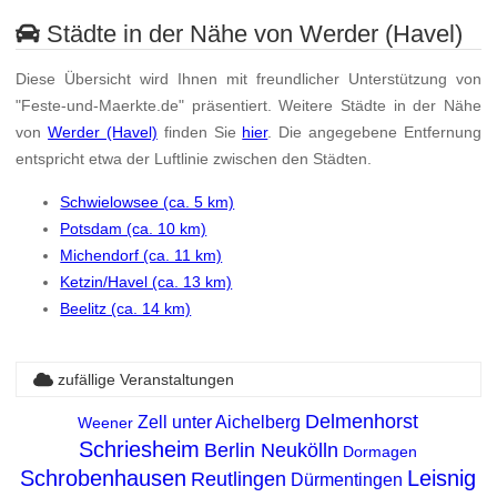
Städte in der Nähe von Werder (Havel)
Diese Übersicht wird Ihnen mit freundlicher Unterstützung von
"Feste-und-Maerkte.de" präsentiert. Weitere Städte in der Nähe
von
Werder (Havel)
finden Sie
hier
. Die angegebene Entfernung
entspricht etwa der Luftlinie zwischen den Städten.
Schwielowsee (ca. 5 km)
Potsdam (ca. 10 km)
Michendorf (ca. 11 km)
Ketzin/Havel (ca. 13 km)
Beelitz (ca. 14 km)
zufällige Veranstaltungen
Delmenhorst
Zell unter Aichelberg
Weener
Schriesheim
Berlin Neukölln
Dormagen
Schrobenhausen
Leisnig
Reutlingen
Dürmentingen