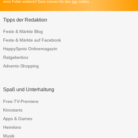
einen Fehler entdeckt? Dann können Sie dies
hier
melden.
Tipps der Redaktion
Feste & Märkte Blog
Feste & Märkte auf Facebook
HappySpots Onlinemagazin
Ratgeberbox
Advents-Shopping
Spaß und Unterhaltung
Free-TV-Premiere
Kinostarts
Apps & Games
Heimkino
Musik