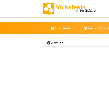
Startseite
Feste & Märk
Anzeige