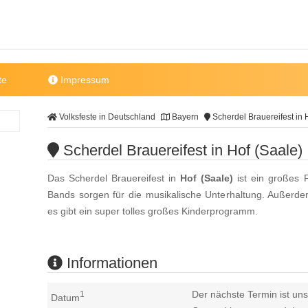
te
Impressum
Volksfeste in Deutschland
Bayern
Scherdel Brauereifest in 
Scherdel Brauereifest in Hof (Saale)
Das Scherdel Brauereifest in
Hof (Saale)
ist ein großes F
Bands sorgen für die musikalische Unterhaltung. Außerde
es gibt ein super tolles großes Kinderprogramm.
Informationen
Der nächste Termin ist uns
1
Datum