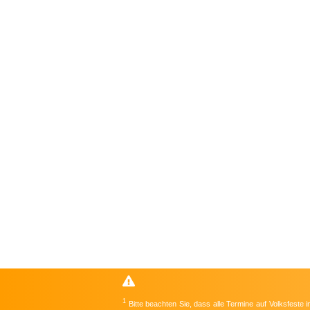
1
Bitte beachten Sie, dass alle Termine auf Volksfeste