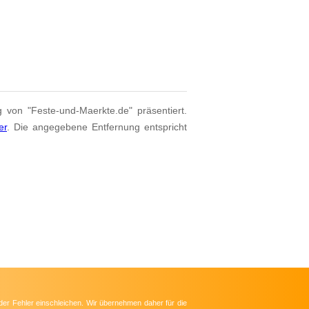
g von "Feste-und-Maerkte.de" präsentiert.
er
. Die angegebene Entfernung entspricht
der Fehler einschleichen. Wir übernehmen daher für die