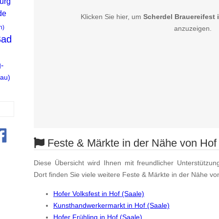
urg
de
Klicken Sie hier, um
Scherdel Brauereifest 
n)
anzuzeigen.
Bad
-
gau)
Feste & Märkte in der Nähe von Hof 
Diese Übersicht wird Ihnen mit freundlicher Unterstützun
Dort finden Sie viele weitere Feste & Märkte in der Nähe vo
Hofer Volksfest in Hof (Saale)
Kunsthandwerkermarkt in Hof (Saale)
Hofer Frühling in Hof (Saale)