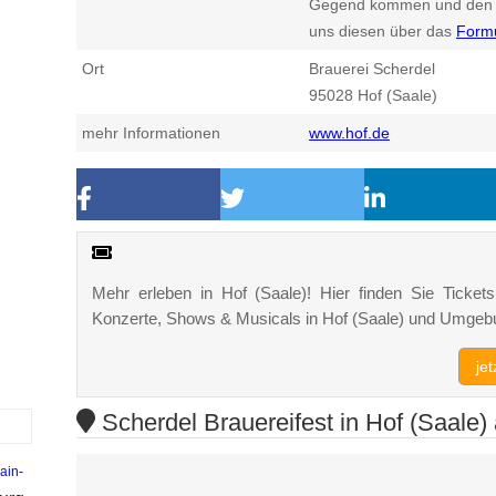
Gegend kommen und den n
uns diesen über das
Form
Ort
Brauerei Scherdel
95028
Hof (Saale)
mehr Informationen
www.hof.de
Mehr erleben in Hof (Saale)! Hier finden Sie Tickets,
Konzerte, Shows & Musicals in Hof (Saale) und Umgeb
je
Scherdel Brauereifest in Hof (Saale) 
ain-