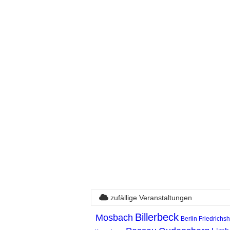
zufällige Veranstaltungen
Billerbeck
Mosbach
Berlin Friedrichsh