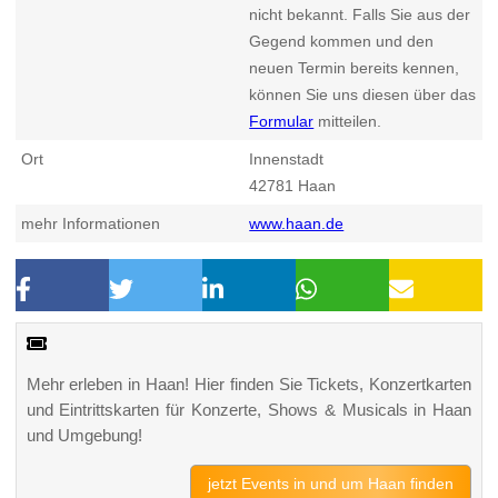
nicht bekannt. Falls Sie aus der
Gegend kommen und den
neuen Termin bereits kennen,
können Sie uns diesen über das
Formular
mitteilen.
Ort
Innenstadt
42781
Haan
mehr Informationen
www.haan.de
Mehr erleben in Haan! Hier finden Sie Tickets, Konzertkarten
und Eintrittskarten für Konzerte, Shows & Musicals in Haan
und Umgebung!
jetzt Events in und um Haan finden