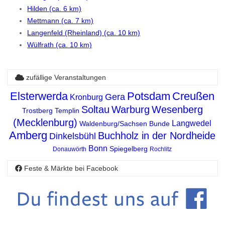
Hilden (ca. 6 km)
Mettmann (ca. 7 km)
Langenfeld (Rheinland) (ca. 10 km)
Wülfrath (ca. 10 km)
zufällige Veranstaltungen
Elsterwerda
Potsdam
Creußen
Gera
Kronburg
Soltau
Warburg
Wesenberg
Trostberg
Templin
(Mecklenburg)
Langwedel
Waldenburg/Sachsen
Bunde
Amberg
Buchholz in der Nordheide
Dinkelsbühl
Bonn
Spiegelberg
Donauwörth
Rochlitz
Feste & Märkte bei Facebook